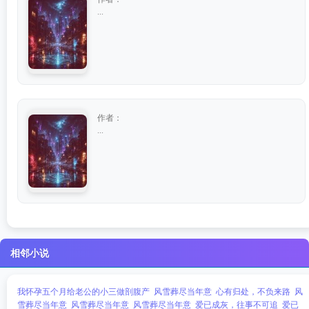
...
作者：
...
相邻小说
我怀孕五个月给老公的小三做剖腹产
风雪葬尽当年意
心有归处，不负来路
风
雪葬尽当年意
风雪葬尽当年意
风雪葬尽当年意
爱已成灰，往事不可追
爱已