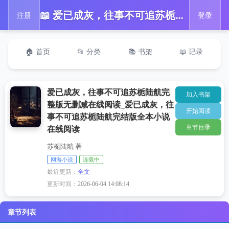
📖 爱已成灰，往事不可追苏栀陆航完整版无删减在线阅读_爱已成灰，往事不可追苏栀陆航完结版全本小说在线阅读
注册
登录
🏠 首页
📂 分类
📚 书架
📖 记录
爱已成灰，往事不可追苏栀陆航完
加入书架
整版无删减在线阅读_爱已成灰，往
开始阅读
事不可追苏栀陆航完结版全本小说
章节目录
在线阅读
苏栀陆航 著
网游小说
连载中
最近更新：
全文
更新时间：
2026-06-04 14:08:14
章节列表