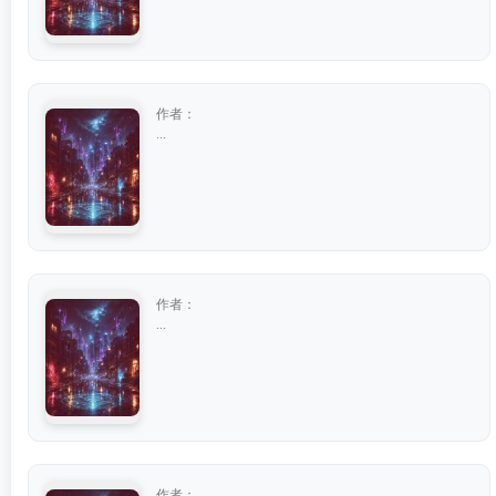
作者：
...
作者：
...
作者：