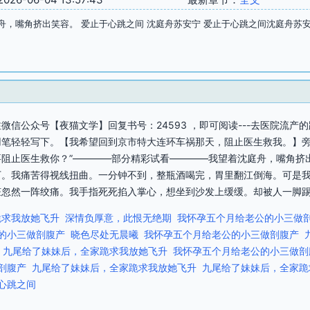
舟，嘴角挤出笑容。 爱止于心跳之间 沈庭舟苏安宁 爱止于心跳之间沈庭舟苏
微信公众号【夜猫文学】回复书号：24593 ，即可阅读---去医院流
笔轻轻写下。【我希望回到京市特大连环车祸那天，阻止医生救我。】旁
阻止医生救你？”————部分精彩试看————我望着沈庭舟，嘴角挤
下。我痛苦得视线扭曲。一分钟不到，整瓶酒喝完，胃里翻江倒海。可是
忽然一阵绞痛。我手指死死掐入掌心，想坐到沙发上缓缓。却被人一脚踢下去
跪求我放她飞升
深情负厚意，此恨无绝期
我怀孕五个月给老公的小三做
的小三做剖腹产
晓色尽处无晨曦
我怀孕五个月给老公的小三做剖腹产
九尾给了妹妹后，全家跪求我放她飞升
我怀孕五个月给老公的小三做剖
剖腹产
九尾给了妹妹后，全家跪求我放她飞升
九尾给了妹妹后，全家跪
心跳之间