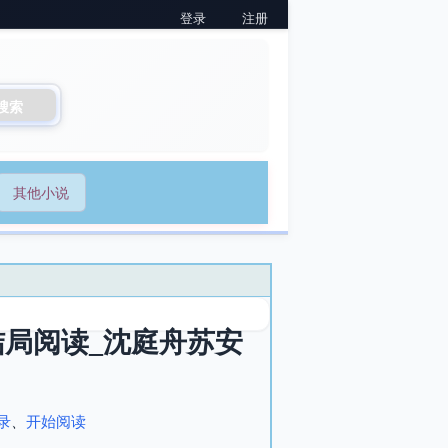
登录
注册
搜索
其他小说
局阅读_沈庭舟苏安
录
、
开始阅读