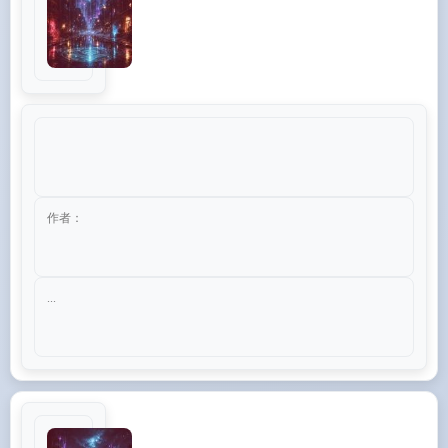
作者：
...