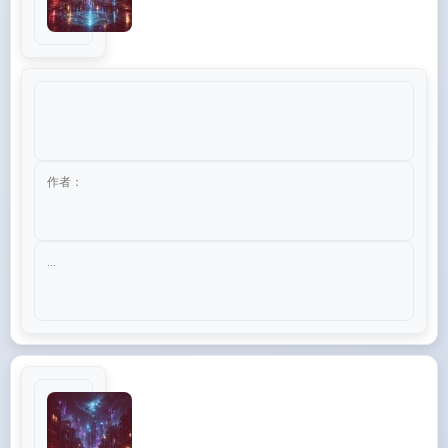
作者：
...