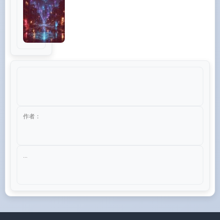
作者：
...