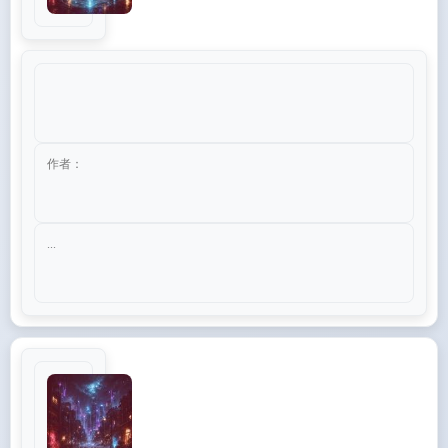
作者：
...