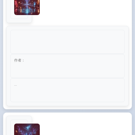
作者：
...