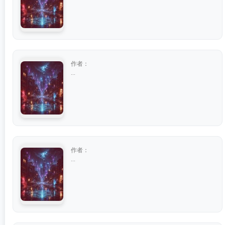
作者：
...
作者：
...