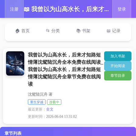
📖 我曾以为山高水长，后来才知路短情薄沈鸳陆沉舟全本免费在线阅读_我曾以为山高水长，后来才知路短情薄沈鸳陆沉舟全章节免费在线阅读
注册
登录
🏠 首页
📂 分类
📚 书架
📖 记录
我曾以为山高水长，后来才知路短
加入书架
情薄沈鸳陆沉舟全本免费在线阅读_
开始阅读
我曾以为山高水长，后来才知路短
章节目录
情薄沈鸳陆沉舟全章节免费在线阅
读
沈鸳陆沉舟 著
重生穿越
连载中
最近更新：
全文
更新时间：
2026-06-04 13:31:02
章节列表