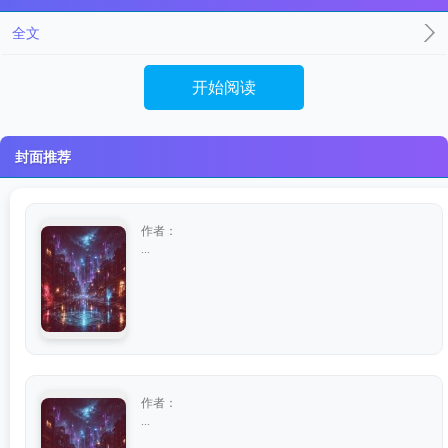
全文
开始阅读
封面推荐
作者：
...
作者：
...