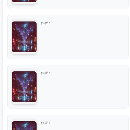
作者：
...
作者：
...
作者：
...