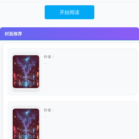
开始阅读
封面推荐
作者：
...
作者：
...