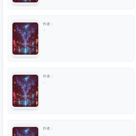
作者：
...
作者：
...
作者：
...