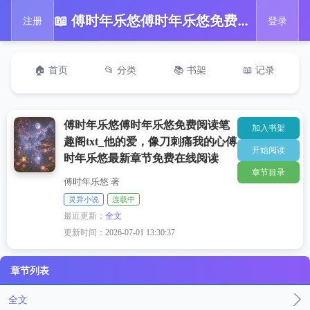
📖 傅时年乐悠傅时年乐悠免费阅读笔趣阁txt_他的爱，像刀刺痛我的心傅时年乐悠最新章节免费在线阅读
注册
登录
🏠 首页
📂 分类
📚 书架
📖 记录
傅时年乐悠傅时年乐悠免费阅读笔
加入书架
趣阁txt_他的爱，像刀刺痛我的心傅
开始阅读
时年乐悠最新章节免费在线阅读
章节目录
傅时年乐悠 著
灵异小说
连载中
最近更新：
全文
更新时间：
2026-07-01 13:30:37
章节列表
全文