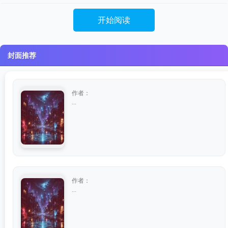
开始阅读
封面推荐
作者：
...
作者：
...