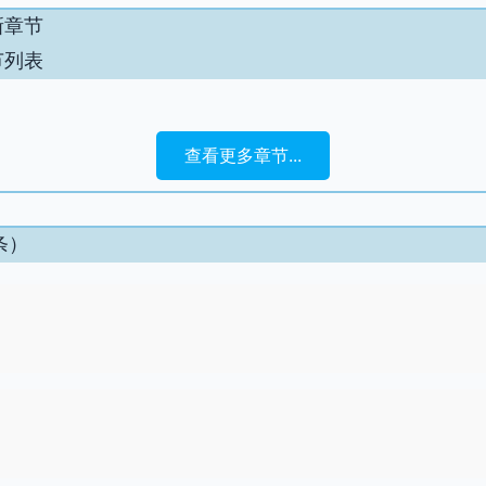
新章节
节列表
查看更多章节...
条）