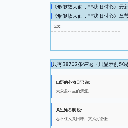
《形似故人面，非我旧时心》最
《形似故人面，非我旧时心》章
全文
共有38702条评论（只显示前50
山野的心动日记 说:
大众题材里的清流。
风过滩香飘 说:
忍不住反复回味。文风好舒服