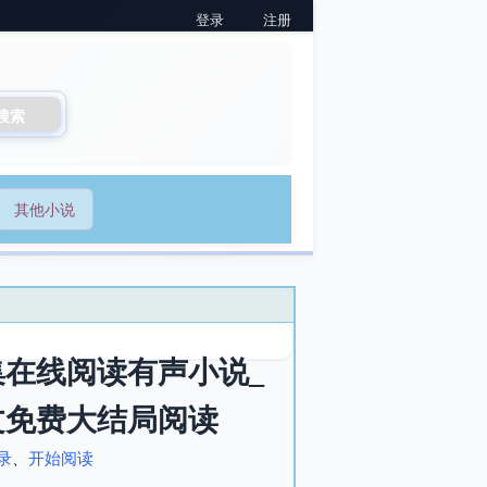
登录
注册
搜索
其他小说
在线阅读有声小说_
文免费大结局阅读
录
、
开始阅读