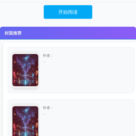
开始阅读
封面推荐
作者：
...
作者：
...