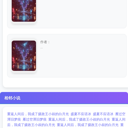
作者：
...
相邻小说
重返人间后，我成了摄政王小叔的白月光
盛夏不应语冰
盛夏不应语冰
雁过空
潭旧梦痕
雁过空潭旧梦痕
重返人间后，我成了摄政王小叔的白月光
重返人间
后，我成了摄政王小叔的白月光
重返人间后，我成了摄政王小叔的白月光
重