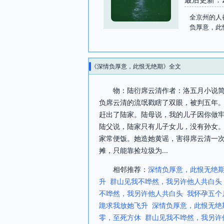
全京州的人
负厚意，此
《深情负厚意，此恨无绝期》全文
物：陆衍席云清作者：洛五月小说简
负席云清的流氓戳瞎了双眼，被判五年
赶出了陆家。陆母说，我的儿子因你做
陆父说，陆家只有儿子女儿，没有孙女
家常便饭。她造她黄谣，害得席云清一
摊，只能靠捡垃圾为...
相邻推荐：
深情负厚意，此恨无绝
升
群山见我不哗然，我另许他人共白头
不哗然，我另许他人共白头
我怀孕五个
跪求我放她飞升
深情负厚意，此恨无绝
零，至死方休
群山见我不哗然，我另许