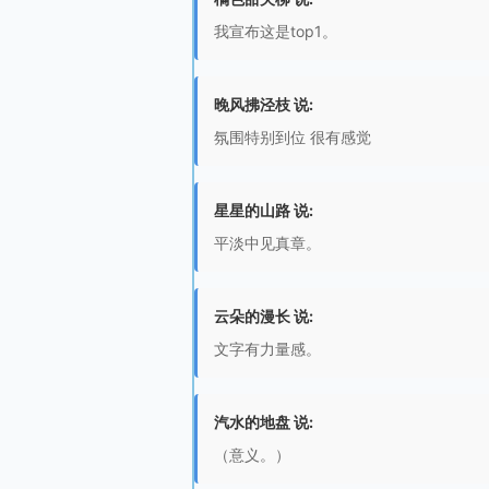
我宣布这是top1。
晚风拂泾枝 说:
氛围特别到位 很有感觉
星星的山路 说:
平淡中见真章。
云朵的漫长 说:
文字有力量感。
汽水的地盘 说:
（意义。）