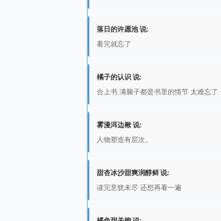
落日的许愿池 说:
看完就忘了
橘子的认识 说:
合上书 满脑子都是书里的情节 太难忘了
雾漫洱边楸 说:
人物塑造有层次。
甜杏冰沙甜爽润醇鲜 说:
读完意犹未尽 还想再看一遍
橘色甜关柳 说: