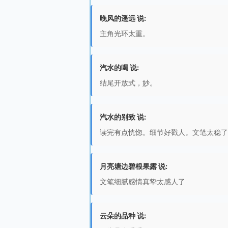
晚风的遥远 说:
主角光环太重。
汽水的喝 说:
结尾开放式，妙。
汽水的别致 说:
读完有点恍惚。细节好戳人。文笔太稳了
月亮塘边碧根果露 说:
文笔细腻感情真挚太感人了
云朵的品种 说: