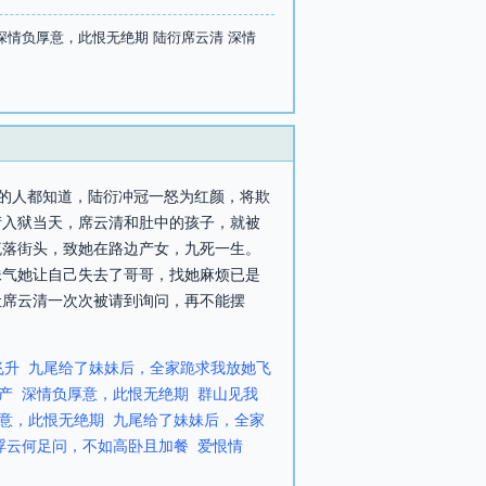
情负厚意，此恨无绝期 陆衍席云清 深情
州的人都知道，陆衍冲冠一怒为红颜，将欺
衍入狱当天，席云清和肚中的孩子，就被
流落街头，致她在路边产女，九死一生。
妹气她让自己失去了哥哥，找她麻烦已是
让席云清一次次被请到询问，再不能摆
飞升
九尾给了妹妹后，全家跪求我放她飞
产
深情负厚意，此恨无绝期
群山见我
意，此恨无绝期
九尾给了妹妹后，全家
浮云何足问，不如高卧且加餐
爱恨情