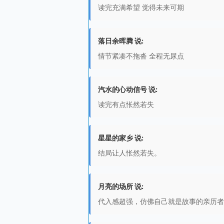
读完充满希望 觉得未来可期
落日余晖腾 说:
情节紧凑不拖沓 全程无尿点
汽水的心动信号 说:
读完有点怅然若失
星星的家乡 说:
结局让人怅然若失。
月亮的场所 说:
代入感超强，仿佛自己就是故事的亲历者