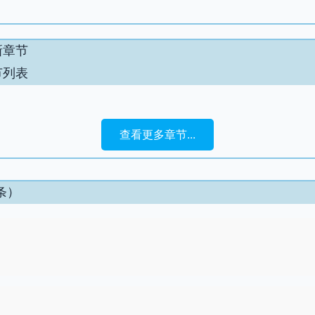
新章节
节列表
查看更多章节...
条）