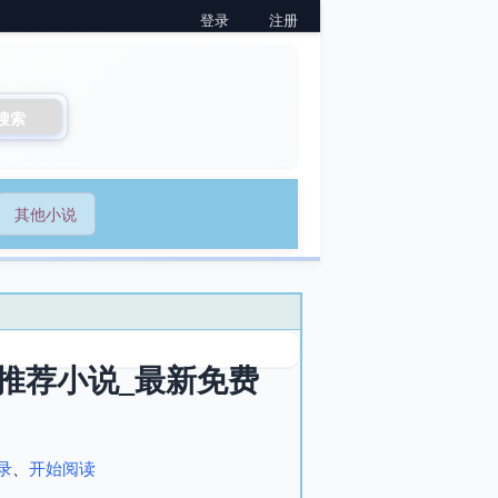
登录
注册
搜索
其他小说
推荐小说_最新免费
录
、
开始阅读