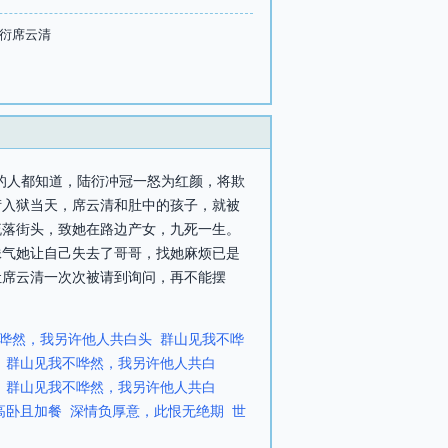
陆衍席云清
州的人都知道，陆衍冲冠一怒为红颜，将欺
衍入狱当天，席云清和肚中的孩子，就被
流落街头，致她在路边产女，九死一生。
妹气她让自己失去了哥哥，找她麻烦已是
让席云清一次次被请到询问，再不能摆
哗然，我另许他人共白头
群山见我不哗
群山见我不哗然，我另许他人共白
群山见我不哗然，我另许他人共白
高卧且加餐
深情负厚意，此恨无绝期
世