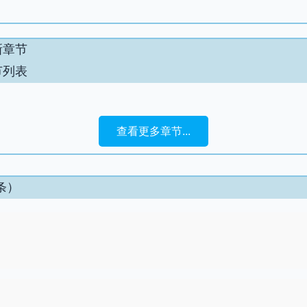
新章节
节列表
查看更多章节...
条）