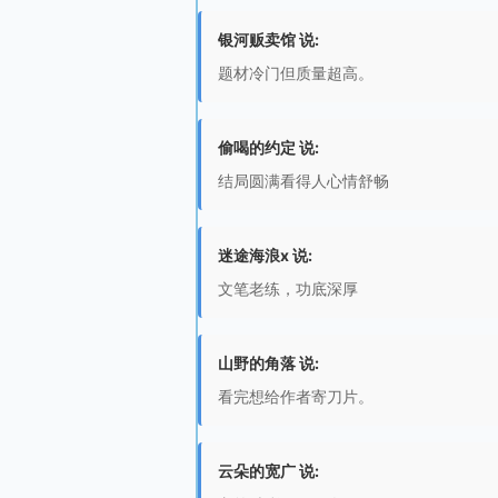
银河贩卖馆 说:
题材冷门但质量超高。
偷喝的约定 说:
结局圆满看得人心情舒畅
迷途海浪x 说:
文笔老练，功底深厚
山野的角落 说:
看完想给作者寄刀片。
云朵的宽广 说: