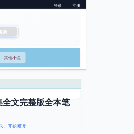
登录
注册
搜索
其他小说
集全文完整版全本笔
录
、
开始阅读