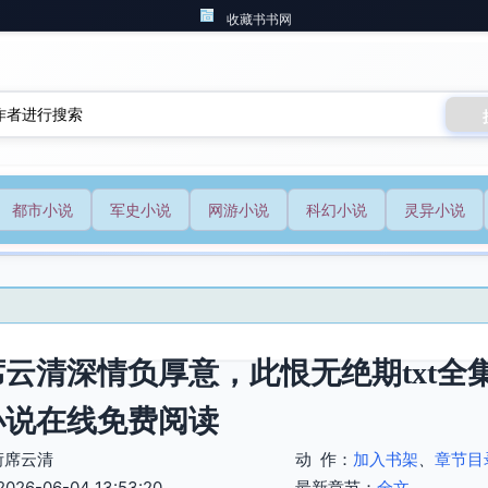
收藏书书网
都市小说
军史小说
网游小说
科幻小说
灵异小说
云清深情负厚意，此恨无绝期txt全
小说在线免费阅读
衍席云清
动 作：
加入书架
、
章节目
6-06-04 13:53:20
最新章节：
全文