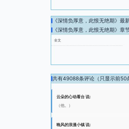
《深情负厚意，此恨无绝期》最
《深情负厚意，此恨无绝期》章
全文
共有49088条评论（只显示前50
云朵的心动看台 说:
（他。）
晚风的浪漫小镇 说: