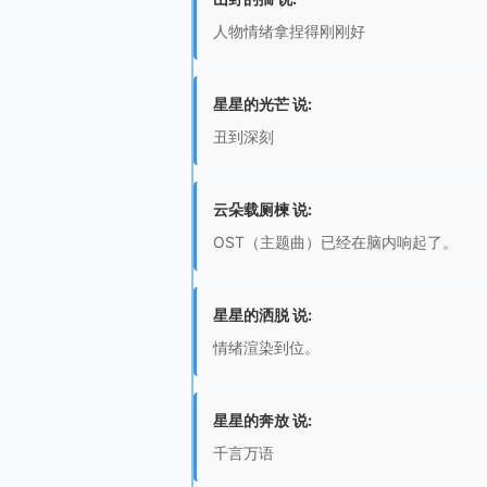
人物情绪拿捏得刚刚好
星星的光芒 说:
丑到深刻
云朵载厕楝 说:
OST（主题曲）已经在脑内响起了。
星星的洒脱 说:
情绪渲染到位。
星星的奔放 说:
千言万语