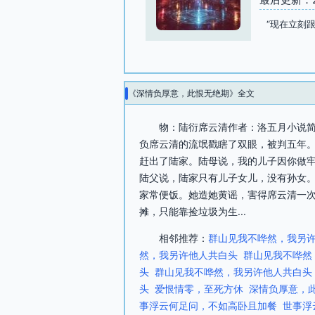
“现在立刻
《深情负厚意，此恨无绝期》全文
物：陆衍席云清作者：洛五月小说简
负席云清的流氓戳瞎了双眼，被判五年
赶出了陆家。陆母说，我的儿子因你做
陆父说，陆家只有儿子女儿，没有孙女
家常便饭。她造她黄谣，害得席云清一
摊，只能靠捡垃圾为生...
相邻推荐：
群山见我不哗然，我另
然，我另许他人共白头
群山见我不哗然
头
群山见我不哗然，我另许他人共白头
头
爱恨情零，至死方休
深情负厚意，
事浮云何足问，不如高卧且加餐
世事浮