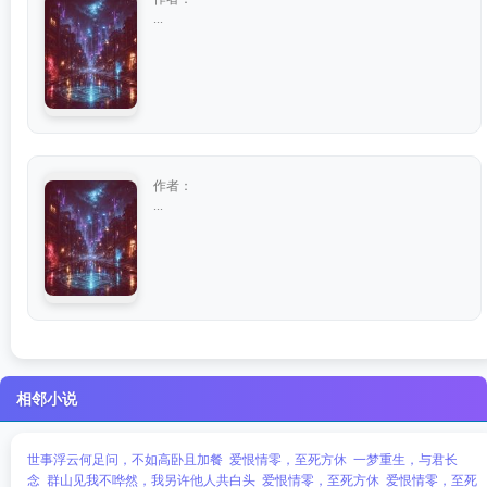
...
作者：
...
相邻小说
世事浮云何足问，不如高卧且加餐
爱恨情零，至死方休
一梦重生，与君长
念
群山见我不哗然，我另许他人共白头
爱恨情零，至死方休
爱恨情零，至死