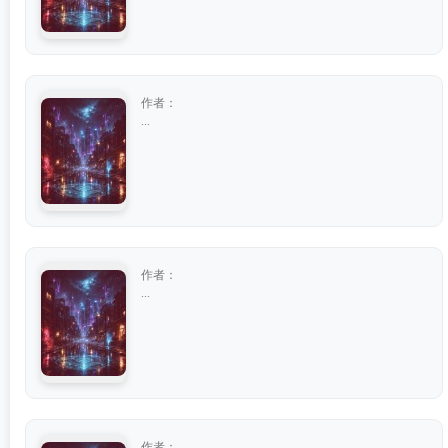
作者：
...
作者：
...
作者：