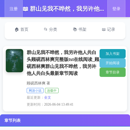
📖 群山见我不哗然，我另许他人共白头顾砚西林爽完整版txt在线阅读_顾砚西林爽群山见我不哗然，我另许他人共白头最新章节阅读
注册
登录
🏠 首页
📂 分类
📚 书架
📖 记录
群山见我不哗然，我另许他人共白
加入书架
头顾砚西林爽完整版txt在线阅读_顾
开始阅读
砚西林爽群山见我不哗然，我另许
章节目录
他人共白头最新章节阅读
顾砚西林爽 著
网游小说
连载中
最近更新：
全文
更新时间：
2026-06-04 13:49:41
章节列表