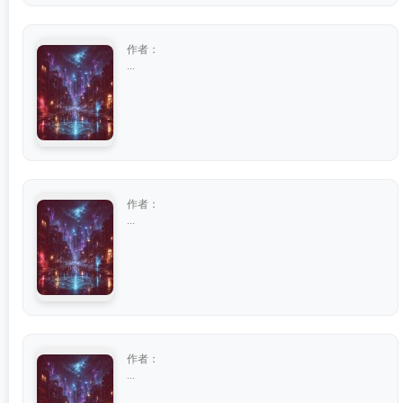
作者：
...
作者：
...
作者：
...