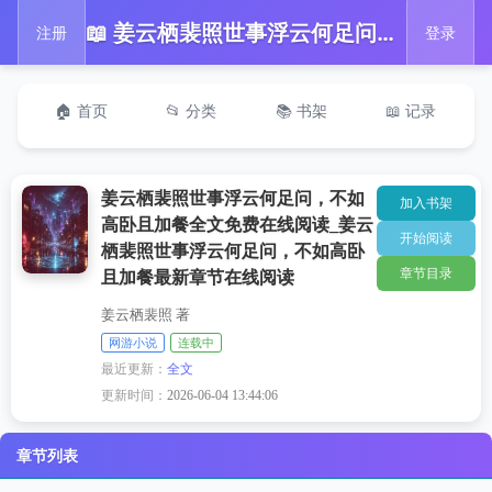
📖 姜云栖裴照世事浮云何足问，不如高卧且加餐全文免费在线阅读_姜云栖裴照世事浮云何足问，不如高卧且加餐最新章节在线阅读
注册
登录
🏠 首页
📂 分类
📚 书架
📖 记录
姜云栖裴照世事浮云何足问，不如
加入书架
高卧且加餐全文免费在线阅读_姜云
开始阅读
栖裴照世事浮云何足问，不如高卧
章节目录
且加餐最新章节在线阅读
姜云栖裴照 著
网游小说
连载中
最近更新：
全文
更新时间：
2026-06-04 13:44:06
章节列表