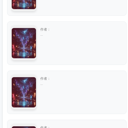
作者：
...
作者：
...
作者：