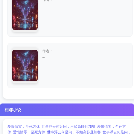
...
作者：
...
相邻小说
爱恨情零，至死方休
世事浮云何足问，不如高卧且加餐
爱恨情零，至死方
休
爱恨情零，至死方休
世事浮云何足问，不如高卧且加餐
世事浮云何足问，