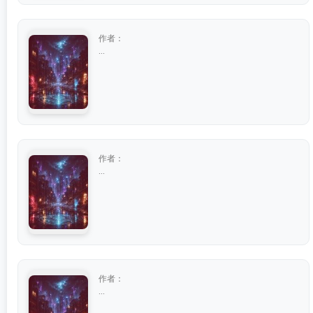
作者：
...
作者：
...
作者：
...