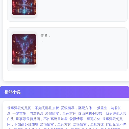
作者：
...
相邻小说
世事浮云何足问，不如高卧且加餐
爱恨情零，至死方休
一梦重生，与君长
念
一梦重生，与君长念
爱恨情零，至死方休
群山见我不哗然，我另许他人共
白头
世事浮云何足问，不如高卧且加餐
爱恨情零，至死方休
世事浮云何足
问，不如高卧且加餐
爱恨情零，至死方休
爱恨情零，至死方休
群山见我不哗