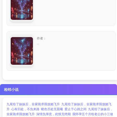
作者：
...
相邻小说
九尾给了妹妹后，全家跪求我放她飞升
九尾给了妹妹后，全家跪求我放她飞
升
心有归处，不负来路
晓色尽处无晨曦
爱止于心跳之间
九尾给了妹妹后，
全家跪求我放她飞升
深情负厚意，此恨无绝期
我怀孕五个月给老公的小三做