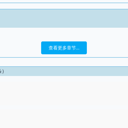
查看更多章节...
条）