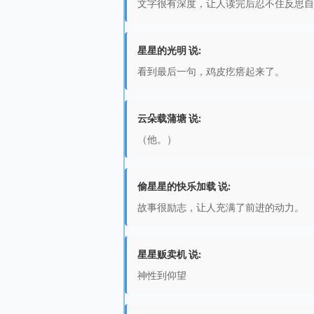
文字很有深度，让人读完后忍不住反思自
星星的光明 说:
看到最后一句，鸡皮疙瘩起来了。
云朵载蒲塘 说:
（他。）
偷星星的快乐加载 说:
故事很励志，让人充满了前进的动力。
星星贩卖机 说:
神性到仰望