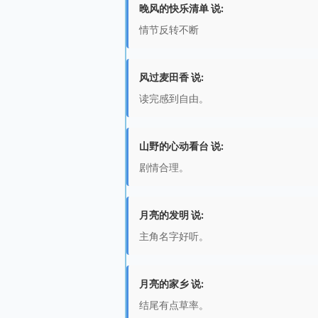
晚风的快乐清单 说:
情节反转不断
风过麦田香 说:
读完感到自由。
山野的心动看台 说:
剧情合理。
月亮的发明 说:
主角名字好听。
月亮的家乡 说:
结尾有点草率。