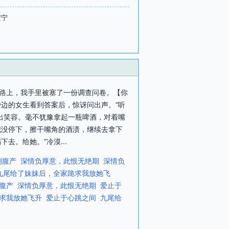
安宁
产的路上，我手里被塞了一份调查问卷。【你
边的女生看到答案后，惊讶问出声。“听
出笑容。毫不犹豫拿起一瓶啤酒，对着嘴
我没停下，擦干嘴角的酒渍，继续去拿下
。给她。”冷漠...
剖腹产
深情负厚意，此恨无绝期
深情负
九尾给了妹妹后，全家跪求我放她飞
腹产
深情负厚意，此恨无绝期
爱止于
求我放她飞升
爱止于心跳之间
九尾给