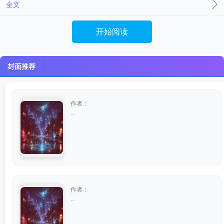
全文
开始阅读
封面推荐
作者：
...
作者：
...