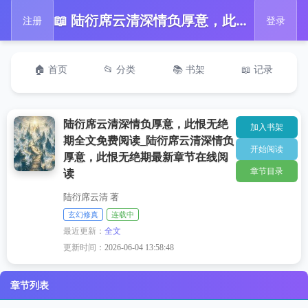
📖 陆衍席云清深情负厚意，此恨无绝期全文免费阅读_陆衍席云清深情负厚意，此恨无绝期最新章节在线阅读
注册
登录
🏠 首页
📂 分类
📚 书架
📖 记录
陆衍席云清深情负厚意，此恨无绝
加入书架
期全文免费阅读_陆衍席云清深情负
开始阅读
厚意，此恨无绝期最新章节在线阅
章节目录
读
陆衍席云清 著
玄幻修真
连载中
最近更新：
全文
更新时间：
2026-06-04 13:58:48
章节列表