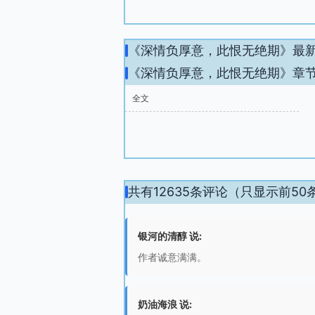
《深情负厚意，此恨无绝期》最
《深情负厚意，此恨无绝期》章
全文
共有12635条评论（只显示前50
银河的清醇 说:
作者诚意满满。
奶油海浪 说: