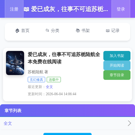
📖 爱已成灰，往事不可追苏栀陆航全本免费在线阅读
注册
登录
🏠 首页
📂 分类
📚 书架
📖 记录
爱已成灰，往事不可追苏栀陆航全
加入书架
本免费在线阅读
开始阅读
苏栀陆航 著
章节目录
玄幻修真
连载中
最近更新：
全文
更新时间：
2026-06-04 14:06:44
章节列表
全文