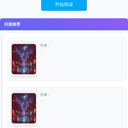
开始阅读
封面推荐
作者：
...
作者：
...