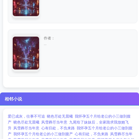
作者：
...
相邻小说
爱已成灰，往事不可追
晓色尽处无晨曦
我怀孕五个月给老公的小三做剖腹
产
晓色尽处无晨曦
风雪葬尽当年意
九尾给了妹妹后，全家跪求我放她飞
升
风雪葬尽当年意
心有归处，不负来路
我怀孕五个月给老公的小三做剖腹
产
我怀孕五个月给老公的小三做剖腹产
心有归处，不负来路
风雪葬尽当年