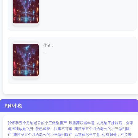
作者：
...
相邻小说
我怀孕五个月给老公的小三做剖腹产
风雪葬尽当年意
九尾给了妹妹后，全家
跪求我放她飞升
爱已成灰，往事不可追
我怀孕五个月给老公的小三做剖腹
产
我怀孕五个月给老公的小三做剖腹产
风雪葬尽当年意
心有归处，不负来