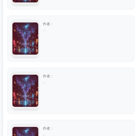
作者：
...
作者：
...
作者：
...