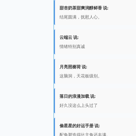
甜杏奶茶甜爽润醇鲜香 说:
结尾圆满，抚慰人心。
云端云 说:
情绪特别真诚
月亮照榭荷 说:
这脑洞，天花板级别。
落日的浪漫加载 说:
好久没这么上头过了
偷星星的好运手册 说:
配角塑造得比主角还丰满。