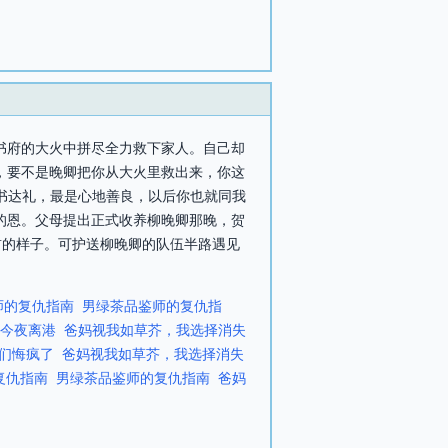
尚书府的大火中拼尽全力救下家人。自己却
，要不是晚卿把你从大火里救出来，你这
知书达礼，最是心地善良，以后你也就同我
的恩。父母提出正式收养柳晚卿那晚，贺
前的样子。可护送柳晚卿的队伍半路遇见
师的复仇指南
男绿茶品鉴师的复仇指
今夜离港
爸妈视我如草芥，我选择消失
们悔疯了
爸妈视我如草芥，我选择消失
复仇指南
男绿茶品鉴师的复仇指南
爸妈