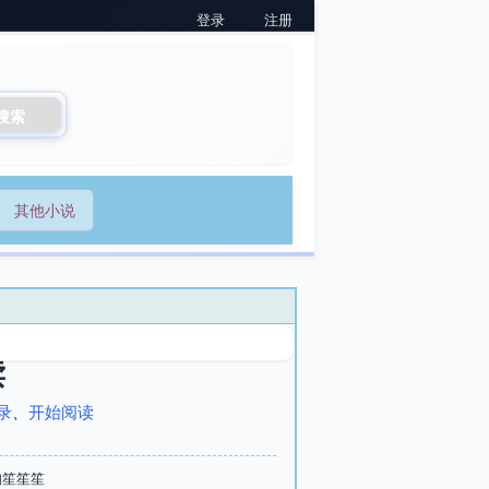
登录
注册
搜索
其他小说
读
录
、
开始阅读
知笙笙笙