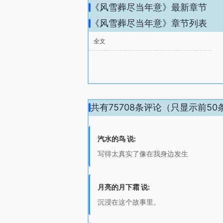
《风雪葬尽当年意》最新章节
《风雪葬尽当年意》章节列表
全文
共有75708条评论（只显示前50
汽水的鸟 说:
写得太真实了像在我身边发生
月亮的月下霜 说:
沉浸在这个故事里。