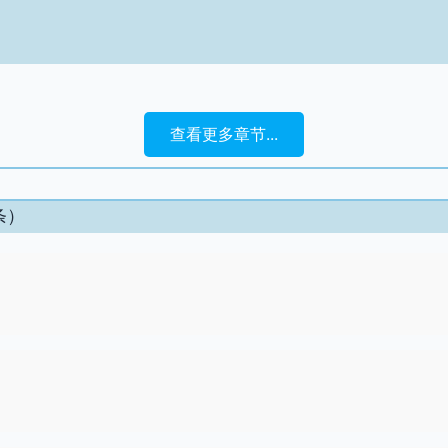
查看更多章节...
条）