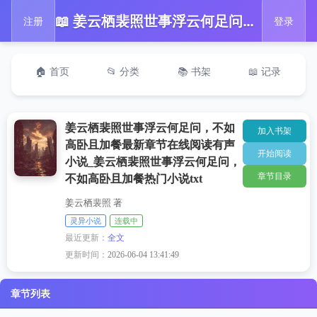
📖 姜云栖裴照世事浮云何足问，不如高卧且加餐最新章节在线阅读有声小说_姜云栖裴照世事浮云何足问，不如高卧且加餐热门小说txt
注册
登录
🏠 首页
📂 分类
📚 书架
📖 记录
姜云栖裴照世事浮云何足问，不如
加入书架
高卧且加餐最新章节在线阅读有声
开始阅读
小说_姜云栖裴照世事浮云何足问，
章节目录
不如高卧且加餐热门小说txt
姜云栖裴照 著
灵异小说
连载中
最近更新：
全文
更新时间：
2026-06-04 13:41:49
章节列表