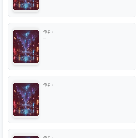
作者：
...
作者：
...
作者：