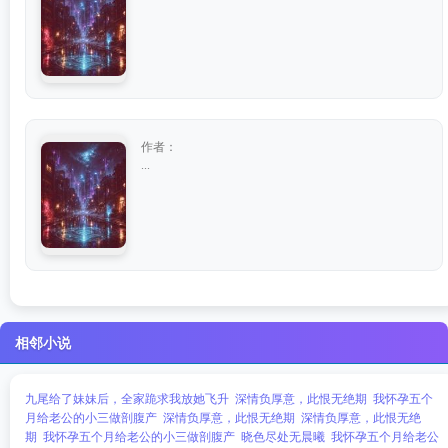
作者：
...
相邻小说
九尾给了妹妹后，全家跪求我放她飞升
深情负厚意，此恨无绝期
我怀孕五个
月给老公的小三做剖腹产
深情负厚意，此恨无绝期
深情负厚意，此恨无绝
期
我怀孕五个月给老公的小三做剖腹产
晓色尽处无晨曦
我怀孕五个月给老公