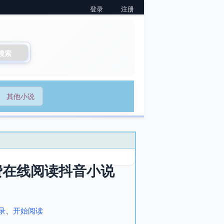
登录
注册
搜索
其他小说
费在线阅读抖音小说
录
、
开始阅读