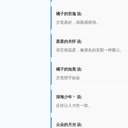
橘子的安逸 说:
文笔真好，画面感很强。
星星的关怀 说:
语言很温柔，像朋友的安慰一样暖心。
橘子的知觉 说:
文笔惜字如金
深海少年丶 说:
反转让人大吃一惊。
云朵的月光 说: