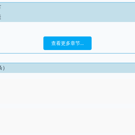
节
表
查看更多章节...
条）