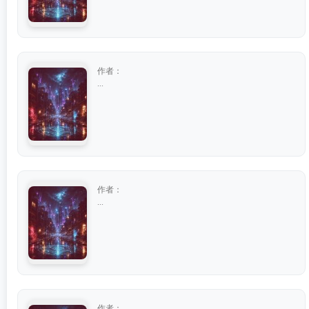
作者：
...
作者：
...
作者：