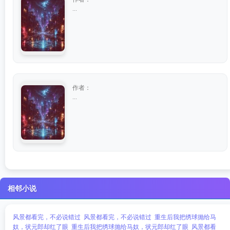
...
作者：
...
相邻小说
风景都看完，不必说错过
风景都看完，不必说错过
重生后我把绣球抛给马
奴，状元郎却红了眼
重生后我把绣球抛给马奴，状元郎却红了眼
风景都看