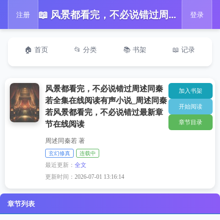
📖 风景都看完，不必说错过周述同秦若全集在线阅读有声小说_周述同秦若风景都看完，不必说错过最新章节在线阅读
注册
登录
🏠 首页
📂 分类
📚 书架
📖 记录
风景都看完，不必说错过周述同秦
加入书架
若全集在线阅读有声小说_周述同秦
开始阅读
若风景都看完，不必说错过最新章
章节目录
节在线阅读
周述同秦若 著
玄幻修真
连载中
最近更新：
全文
更新时间：
2026-07-01 13:16:14
章节列表