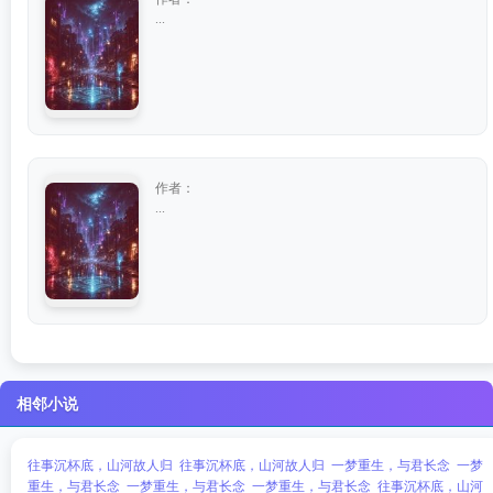
...
作者：
...
相邻小说
往事沉杯底，山河故人归
往事沉杯底，山河故人归
一梦重生，与君长念
一梦
重生，与君长念
一梦重生，与君长念
一梦重生，与君长念
往事沉杯底，山河