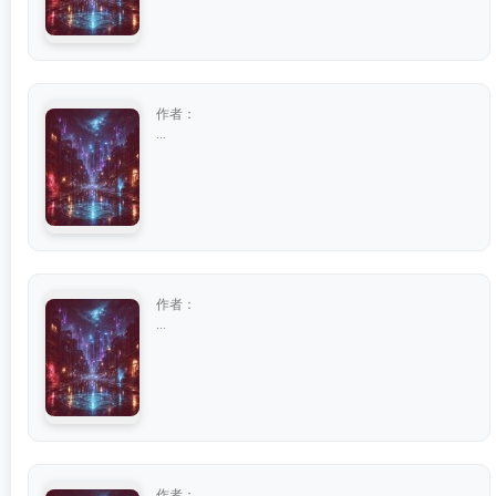
作者：
...
作者：
...
作者：