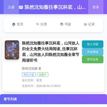
📖 陈然沈知薇往事沉杯底，山河故人归全文免费大结局阅读_往事沉杯底，山河故人归陈然沈知薇全章节阅读听书
注册
登录
🏠 首页
📂 分类
📚 书架
📖 记录
陈然沈知薇往事沉杯底，山河故人
加入书架
归全文免费大结局阅读_往事沉杯
开始阅读
底，山河故人归陈然沈知薇全章节
章节目录
阅读听书
陈然沈知薇 著
科幻小说
连载中
最近更新：
全文
更新时间：
2026-06-04 13:38:03
章节列表