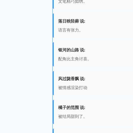
文笔精巧如绣。
落日映陉藓 说:
语言有张力。
银河的山路 说:
配角比主角讨喜。
风过陇香飘 说:
被情感渲染打动
橘子的范围 说:
被结局甜到了。