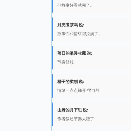
但故事好看就完了。
月亮煮茶喝 说:
故事性和情绪都拉满了。
落日的浪漫收藏 说:
节奏舒服
橘子的类别 说:
情绪一点点铺开 很自然
山野的月下思 说:
作者叙述节奏太稳了