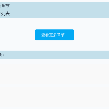
新章节
节列表
查看更多章节...
条）