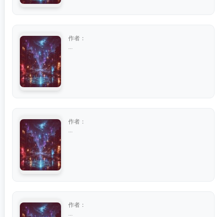
作者：
...
作者：
...
作者：
...