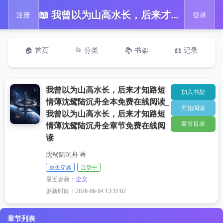
📖 我曾以为山高水长，后来才知路短情薄沈鸳陆沉舟全本免费在线阅读_我曾以为山高水长，后来才知路短情薄沈鸳陆沉舟全章节免费在线阅读
注册
登录
🏠 首页
📂 分类
📚 书架
📖 记录
我曾以为山高水长，后来才知路短
加入书架
情薄沈鸳陆沉舟全本免费在线阅读_
开始阅读
我曾以为山高水长，后来才知路短
章节目录
情薄沈鸳陆沉舟全章节免费在线阅
读
沈鸳陆沉舟 著
重生穿越
连载中
最近更新：
全文
更新时间：
2026-06-04 13:31:02
章节列表