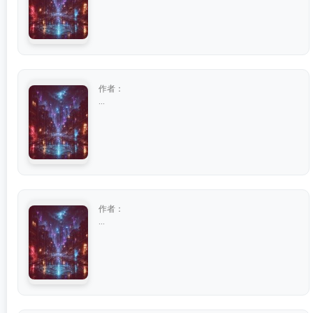
作者：
...
作者：
...