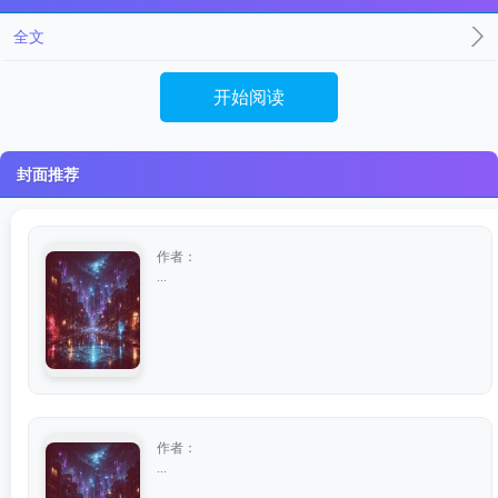
全文
开始阅读
封面推荐
作者：
...
作者：
...