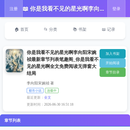
📖 你是我看不见的星光啊李向阳宋婉祯最新章节列表笔趣阁_你是我看不见的星光啊全文免费阅读无弹窗大结局
注册
登录
🏠 首页
📂 分类
📚 书架
📖 记录
你是我看不见的星光啊李向阳宋婉
加入书架
祯最新章节列表笔趣阁_你是我看不
开始阅读
见的星光啊全文免费阅读无弹窗大
章节目录
结局
李向阳宋婉祯 著
都市小说
连载中
最近更新：
全文
更新时间：
2026-06-30 16:51:18
章节列表