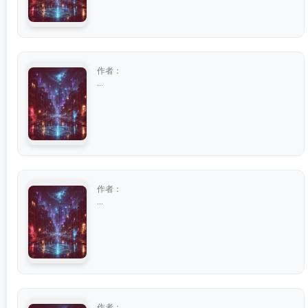
作者：
...
作者：
...
作者：