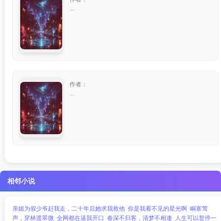
...
作者：
...
相邻小说
亲姐为假少爷赶我走，二十年后她求我救他
你是我看不见的星光啊
峒寨莺
声，穿林渡翠微
全网都在逼我开口
春深不归客，清梦不相逢
人生可以暂停一