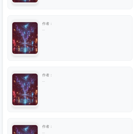
作者：
...
作者：
...
作者：
...