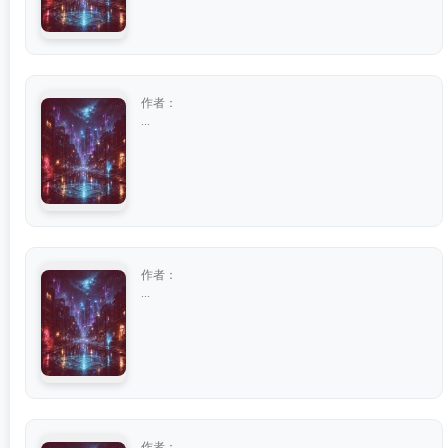
作者：
...
作者：
...
作者：