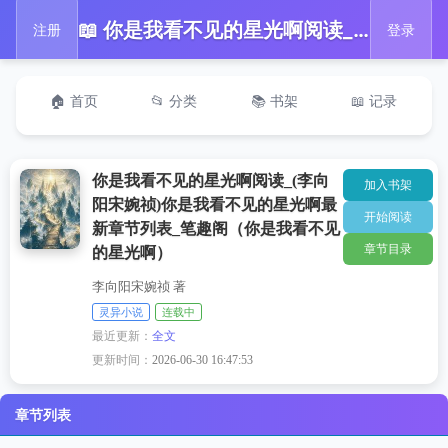
📖 你是我看不见的星光啊阅读_(李向阳宋婉祯)你是我看不见的星光啊最新章节列表_笔趣阁（你是我看不见的星光啊）
注册
登录
🏠 首页
📂 分类
📚 书架
📖 记录
你是我看不见的星光啊阅读_(李向
加入书架
阳宋婉祯)你是我看不见的星光啊最
开始阅读
新章节列表_笔趣阁（你是我看不见
章节目录
的星光啊）
李向阳宋婉祯 著
灵异小说
连载中
最近更新：
全文
更新时间：
2026-06-30 16:47:53
章节列表