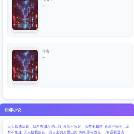
...
作者：
...
相邻小说
无人拾我落花，我自去拥万里山河
春深不归客，清梦不相逢
春深不归客，清
梦不相逢
无人拾我落花，我自去拥万里山河
如朝露等微光
一窗昏晓送流