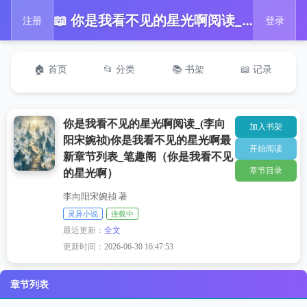
📖 你是我看不见的星光啊阅读_(李向阳宋婉祯)你是我看不见的星光啊最新章节列表_笔趣阁（你是我看不见的星光啊）
注册
登录
🏠 首页
📂 分类
📚 书架
📖 记录
你是我看不见的星光啊阅读_(李向
加入书架
阳宋婉祯)你是我看不见的星光啊最
开始阅读
新章节列表_笔趣阁（你是我看不见
章节目录
的星光啊）
李向阳宋婉祯 著
灵异小说
连载中
最近更新：
全文
更新时间：
2026-06-30 16:47:53
章节列表