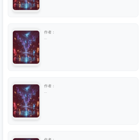
作者：
...
作者：
...
作者：