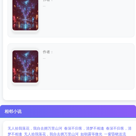
...
作者：
...
相邻小说
无人拾我落花，我自去拥万里山河
春深不归客，清梦不相逢
春深不归客，清
梦不相逢
无人拾我落花，我自去拥万里山河
如朝露等微光
一窗昏晓送流