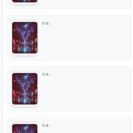
作者：
...
作者：
...
作者：
...