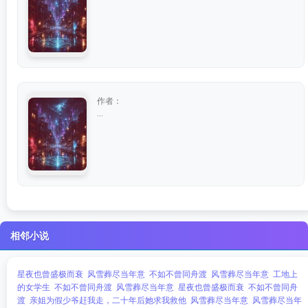
作者：
...
相邻小说
星夜也曾盛极而衰
风雪葬尽当年意
不如不曾同舟渡
风雪葬尽当年意
工地上
的女学生
不如不曾同舟渡
风雪葬尽当年意
星夜也曾盛极而衰
不如不曾同舟
渡
亲姐为假少爷赶我走，二十年后她求我救他
风雪葬尽当年意
风雪葬尽当年