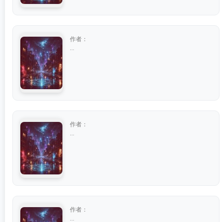
作者：
...
作者：
...
作者：
...