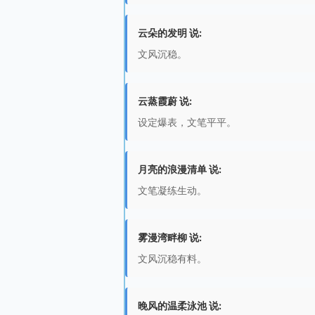
云朵的发明 说:
文风沉稳。
云蒸霞蔚 说:
设定爆表，文笔平平。
月亮的浪漫清单 说:
文笔凝练生动。
雾漫湾畔柳 说:
文风沉稳有料。
晚风的温柔泳池 说: