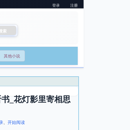
登录
注册
搜索
其他小说
书_花灯影里寄相思
录
、
开始阅读