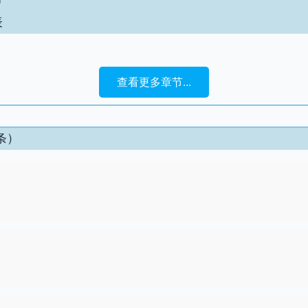
表
查看更多章节...
条）