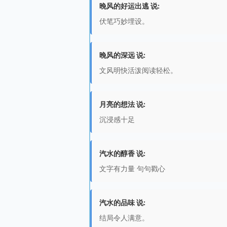
晚风的好运出逃 说:
伏笔巧妙埋设。
晚风的深远 说:
文风明快活泼阅读轻松。
月亮的想法 说:
沉浸感十足
汽水的醇香 说:
文字有力量 句句戳心
汽水的品味 说:
结局令人满意。