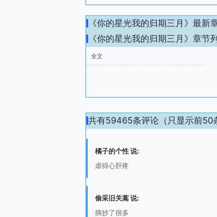
《你的星光我的归期三月》最新
《你的星光我的归期三月》章节
全文
共有59465条评论（只显示前50
橘子的个性 说:
虐得心肝疼
偷采旧关蒿 说:
摘抄了很多