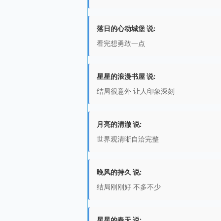
落日的心动城堡 说:
看完想勇敢一点
星星的浪漫书屋 说:
结局很意外 让人印象深刻
月亮的清澈 说:
世界观清晰自洽完整
晚风的持久 说:
结局刚刚好 不多不少
星星的春天 说: