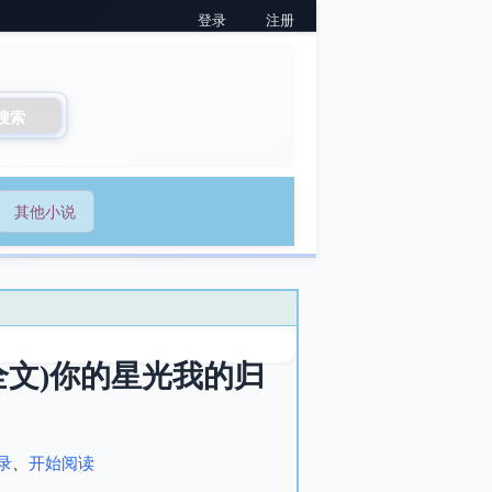
登录
注册
搜索
其他小说
(全文)你的星光我的归
录
、
开始阅读