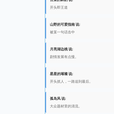
开头即王道
山野的可爱指南 说:
被某一句话击中
月亮湖边桃 说:
剧情发展有点慢。
星星的璀璨 说:
开头抓人，一路追到最后。
孤岛风 说:
大众题材里的清流。