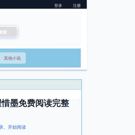
登录
注册
搜索
其他小说
翟惜墨免费阅读完整
录
、
开始阅读