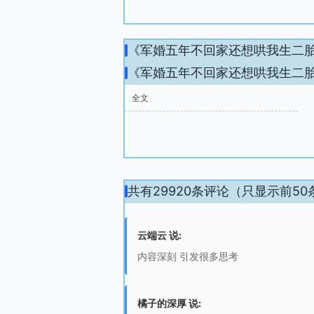
《军婚五年不回家还想哄我生二
《军婚五年不回家还想哄我生二
全文
共有29920条评论（只显示前50
云端云 说:
内容深刻 引发很多思考
橘子的深厚 说: