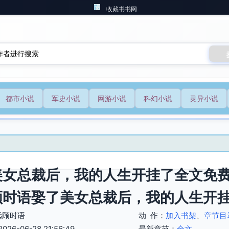
收藏书书网
都市小说
军史小说
网游小说
科幻小说
灵异小说
美女总裁后，我的人生开挂了全文免费
顾时语娶了美女总裁后，我的人生开
远顾时语
动 作：
加入书架
、
章节目
6-06-28 21:56:49
最新章节：
全文