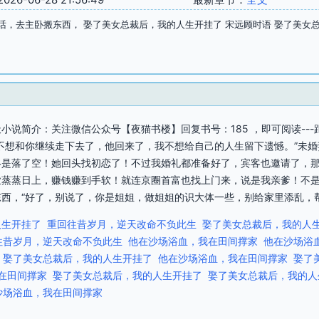
话，去主卧搬东西， 娶了美女总裁后，我的人生开挂了 宋远顾时语 娶了美女
小说简介：关注微信公众号【夜猫书楼】回复书号：185 ，即可阅读--
不想和你继续走下去了，他回来了，我不想给自己的人生留下遗憾。”未
终是落了空！她回头找初恋了！不过我婚礼都准备好了，宾客也邀请了，
业蒸蒸日上，赚钱赚到手软！就连京圈首富也找上门来，说是我亲爹！不
西，“好了，别说了，你是姐姐，做姐姐的识大体一些，别给家里添乱，帮
人生开挂了
重回往昔岁月，逆天改命不负此生
娶了美女总裁后，我的人
往昔岁月，逆天改命不负此生
他在沙场浴血，我在田间撑家
他在沙场浴
娶了美女总裁后，我的人生开挂了
他在沙场浴血，我在田间撑家
娶了
在田间撑家
娶了美女总裁后，我的人生开挂了
娶了美女总裁后，我的人
沙场浴血，我在田间撑家