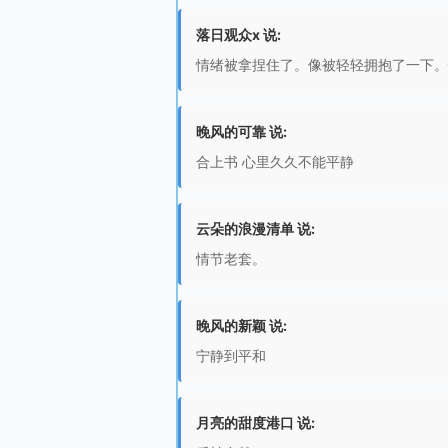
落日观众x 说:
情绪被拿捏住了。像被轻轻拥抱了一下。
晚风的可靠 说:
合上书 心里久久不能平静
云朵的浪漫清单 说:
情节老套。
晚风的新颖 说:
宁静到平和
月亮的甜度港口 说: