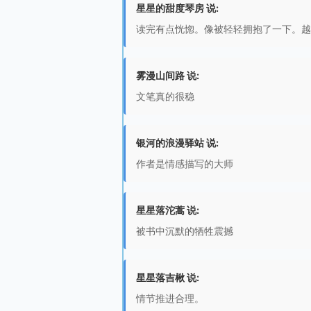
星星的甜度琴房 说:
读完有点恍惚。像被轻轻拥抱了一下。越
雾漫山间路 说:
文笔真的很稳
银河的浪漫驿站 说:
作者是情感描写的大师
星星落沱蒿 说:
被书中沉默的牺牲震撼
星星落吉楸 说:
情节推进合理。