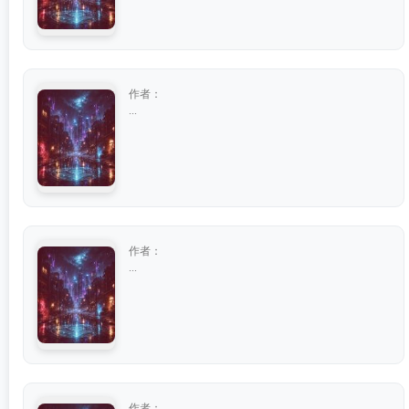
作者：
...
作者：
...
作者：