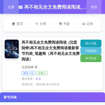
📖 再不相见全文免费阅读阅读_(沈棠陆铮)再不相见全文免费阅读最新章节列表_笔趣阁（再不相见全文免费阅读）
注册
登录
🏠 首页
📂 分类
📚 书架
📖 记录
再不相见全文免费阅读阅读_(沈棠
加入书架
陆铮)再不相见全文免费阅读最新章
开始阅读
节列表_笔趣阁（再不相见全文免费
章节目录
阅读）
沈棠陆铮 著
网游小说
连载中
最近更新：
全文
更新时间：
2026-06-26 15:41:25
章节列表