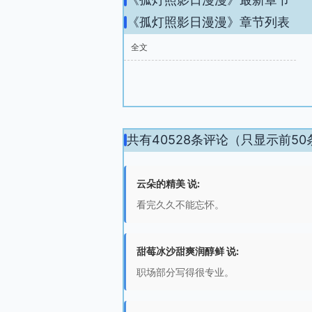
《孤灯照影日漫漫》章节列表
全文
共有40528条评论（只显示前50
云朵的精美 说:
看完久久不能忘怀。
甜莓冰沙甜爽润醇鲜 说:
职场部分写得很专业。