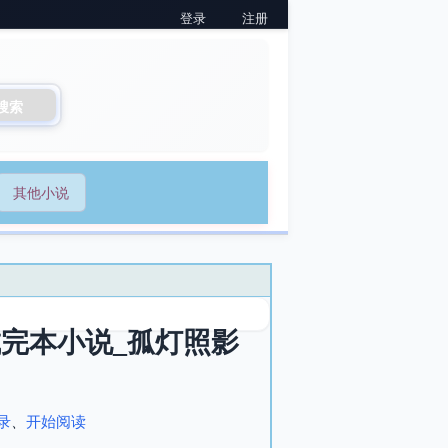
登录
注册
搜索
其他小说
城完本小说_孤灯照影
录
、
开始阅读