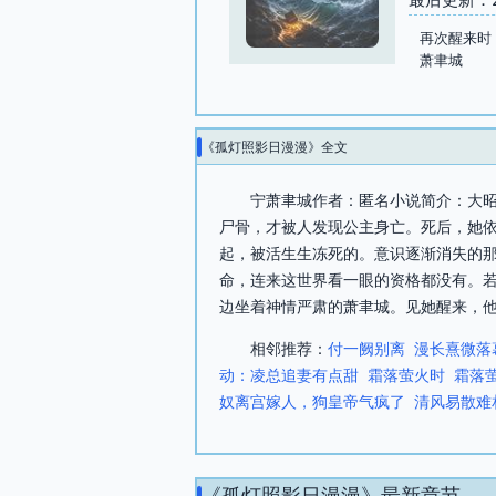
再次醒来时
萧聿城
《孤灯照影日漫漫》全文
宁萧聿城作者：匿名小说简介：大
尸骨，才被人发现公主身亡。死后，她
起，被活生生冻死的。意识逐渐消失的
命，连来这世界看一眼的资格都没有。若
边坐着神情严肃的萧聿城。见她醒来，他终
相邻推荐：
付一阙别离
漫长熹微落
动：凌总追妻有点甜
霜落萤火时
霜落
奴离宫嫁人，狗皇帝气疯了
清风易散难
《孤灯照影日漫漫》最新章节