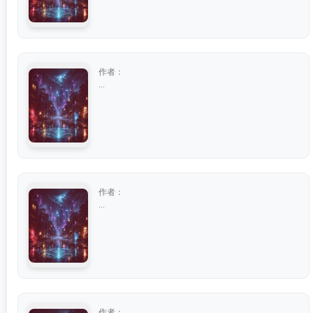
作者：
...
作者：
...
作者：