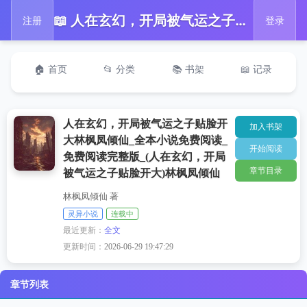
📖 人在玄幻，开局被气运之子贴脸开大林枫凤倾仙_全本小说免费阅读_免费阅读完整版_(人在玄幻，开局被气运之子贴脸开大)林枫凤倾仙
注册
登录
🏠 首页
📂 分类
📚 书架
📖 记录
人在玄幻，开局被气运之子贴脸开
加入书架
大林枫凤倾仙_全本小说免费阅读_
开始阅读
免费阅读完整版_(人在玄幻，开局
章节目录
被气运之子贴脸开大)林枫凤倾仙
林枫凤倾仙 著
灵异小说
连载中
最近更新：
全文
更新时间：
2026-06-29 19:47:29
章节列表