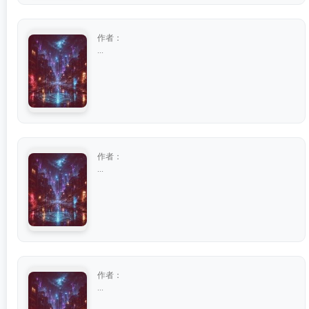
作者：
...
作者：
...
作者：
...