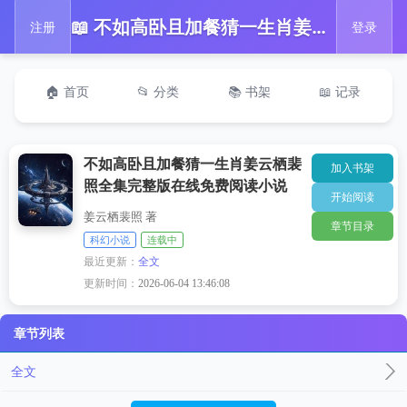
📖 不如高卧且加餐猜一生肖姜云栖裴照全集完整版在线免费阅读小说
注册
登录
🏠 首页
📂 分类
📚 书架
📖 记录
不如高卧且加餐猜一生肖姜云栖裴
加入书架
照全集完整版在线免费阅读小说
开始阅读
姜云栖裴照 著
章节目录
科幻小说
连载中
最近更新：
全文
更新时间：
2026-06-04 13:46:08
章节列表
全文