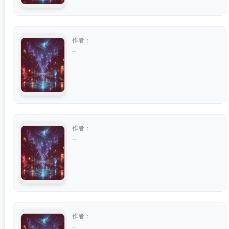
作者：
...
作者：
...
作者：
...