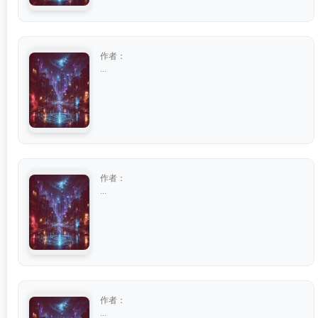
作者：
...
作者：
...
作者：
...