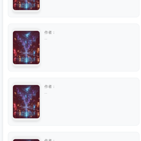
作者：
...
作者：
...
作者：