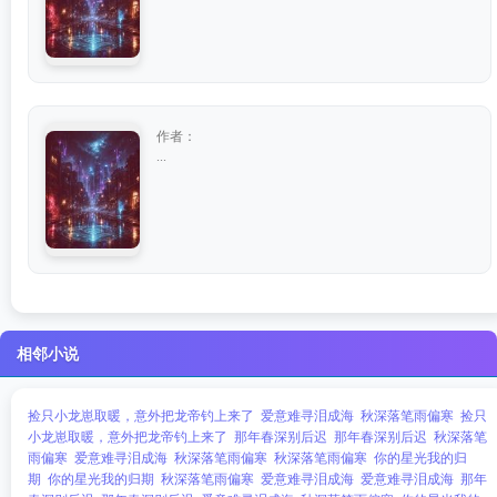
作者：
...
相邻小说
捡只小龙崽取暖，意外把龙帝钓上来了
爱意难寻泪成海
秋深落笔雨偏寒
捡只
小龙崽取暖，意外把龙帝钓上来了
那年春深别后迟
那年春深别后迟
秋深落笔
雨偏寒
爱意难寻泪成海
秋深落笔雨偏寒
秋深落笔雨偏寒
你的星光我的归
期
你的星光我的归期
秋深落笔雨偏寒
爱意难寻泪成海
爱意难寻泪成海
那年