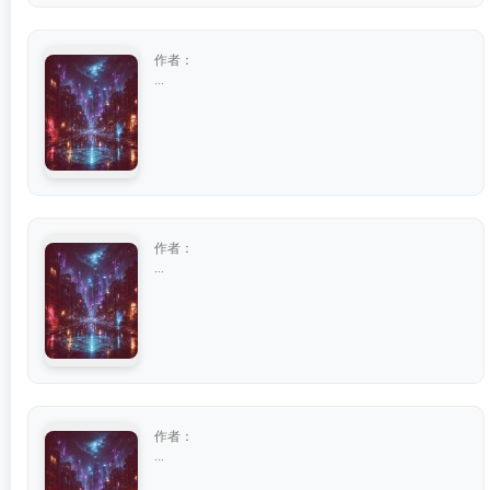
作者：
...
作者：
...
作者：
...