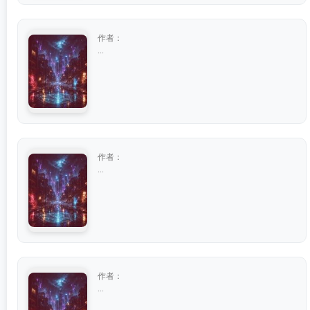
作者：
...
作者：
...
作者：
...