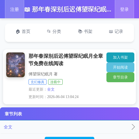
📖 那年春深别后迟傅望琛纪眠月全章节免费在线阅读
注册
登录
🏠 首页
📂 分类
📚 书架
📖 记录
那年春深别后迟傅望琛纪眠月全章
加入书架
节免费在线阅读
开始阅读
傅望琛纪眠月 著
章节目录
玄幻修真
连载中
最近更新：
全文
更新时间：
2026-06-04 13:04:24
章节列表
全文